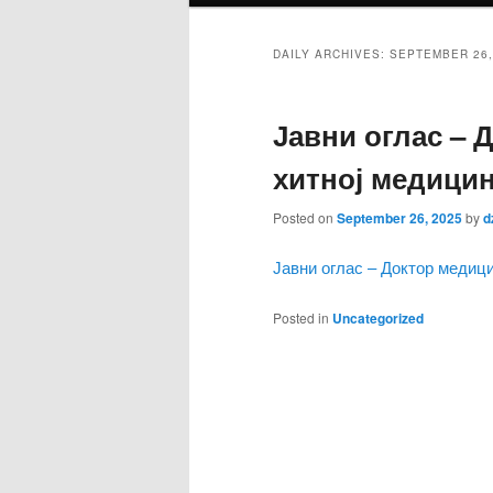
DAILY ARCHIVES:
SEPTEMBER 26,
Јавни оглас – 
хитној медици
Posted on
September 26, 2025
by
d
Јавни оглас – Доктор медици
Posted in
Uncategorized